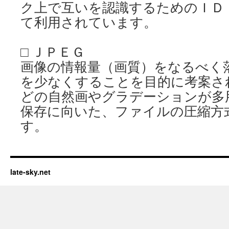
ク上で互いを認識するためのＩＤ
て利用されています。
□ ＪＰＥＧ
画像の情報量（画質）をなるべく
を少なくすることを目的に考案さ
どの自然画やグラデーションが多
保存に向いた、ファイルの圧縮方
す。
late-sky.net