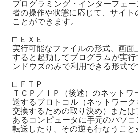
プログラミング・インターフェー
者の操作や状態に応じて、サイト
ことができます。
□ ＥＸＥ
実行可能なファイルの形式、画面
すると起動してプログラムが実行
ンドウズのみで利用できる形式で
□ ＦＴＰ
ＴＣＰ／ＩＰ（後述）のネットワ
送するプロトコル（ネットワーク
交換するための取り決め）または
あるコンピュータに手元のパソコ
転送したり、その逆も行なうこと