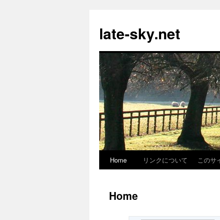
late-sky.net
Home
リンクについて
このサ
Skip
to
Home
content