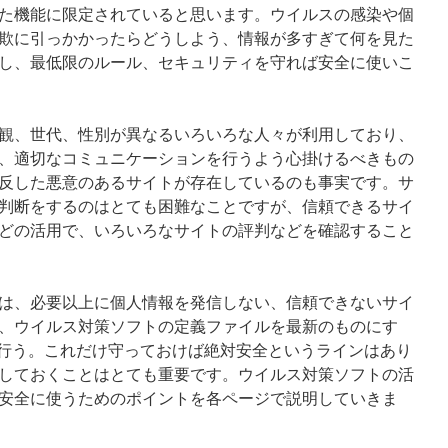
た機能に限定されていると思います。ウイルスの感染や個
欺に引っかかったらどうしよう、情報が多すぎて何を見た
し、最低限のルール、セキュリティを守れば安全に使いこ
観、世代、性別が異なるいろいろな人々が利用しており、
、適切なコミュニケーションを行うよう心掛けるべきもの
反した悪意のあるサイトが存在しているのも事実です。サ
判断をするのはとても困難なことですが、信頼できるサイ
どの活用で、いろいろなサイトの評判などを確認すること
は、必要以上に個人情報を発信しない、信頼できないサイ
、ウイルス対策ソフトの定義ファイルを最新のものにす
も定期的に行う。これだけ守っておけば絶対安全というラインはあり
しておくことはとても重要です。ウイルス対策ソフトの活
安全に使うためのポイントを各ページで説明していきま