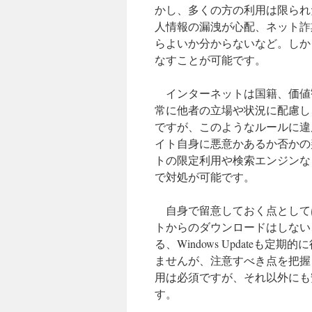
かし、多くの方の利用は限られ
人情報の漏洩が心配、ネット詐
らよいか分からないなど。しか
なすことが可能です。
インターネットは国籍、価値
常に他者の立場や状況に配慮し
ですが、このようなルールに違
イト自身に悪意かあるか否かの
トの限定利用や検索エンジンな
で対処が可能です。
自身で留意しておく点として
トからのダウンロードはしない
る、Windows Update
ませんが、注意すべき点を把握
用は必須ですが、それ以外にも
す。