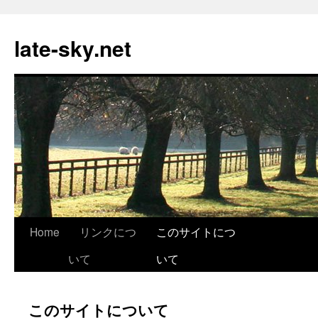
late-sky.net
Skip
Home
リンクにつ
このサイトにつ
to
いて
いて
content
このサイトについて